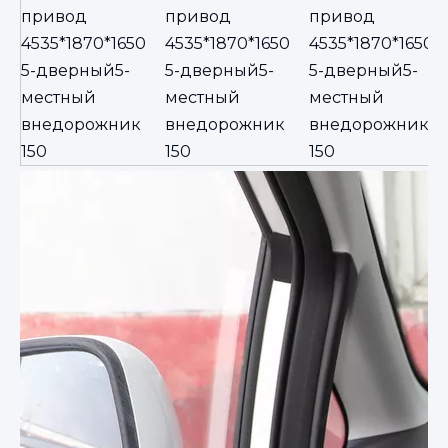
привод
привод
привод
4535*1870*1650
4535*1870*1650
4535*1870*1650
5-дверный5-
5-дверный5-
5-дверный5-
местный
местный
местный
внедорожник
внедорожник
внедорожник
150
150
150