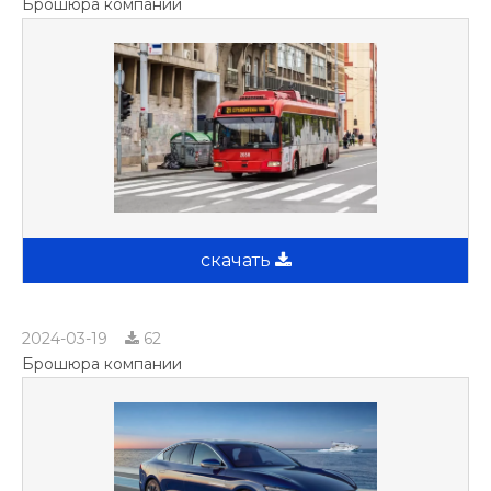
Брошюра компании
скачать
2024-03-19
62
Брошюра компании