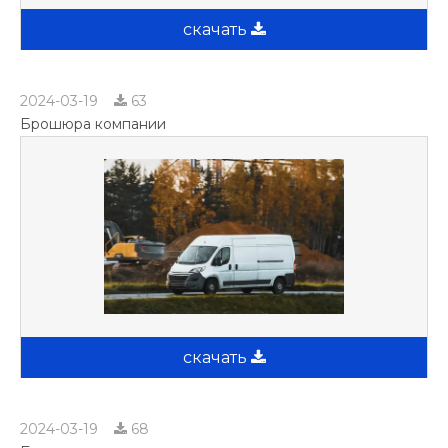
скачать
2024-03-19
63
Брошюра компании
скачать
2024-03-19
68