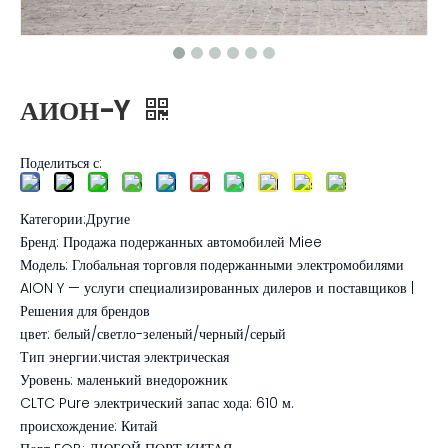
АИОН-Y
Поделиться с:
Категории:Другие
Бренд: Продажа подержанных автомобилей Miee
Модель: Глобальная торговля подержанными электромобилями
AION Y — услуги специализированных дилеров и поставщиков |
Решения для брендов
цвет: белый/светло-зеленый/черный/серый
Тип энергии:чистая электрическая
Уровень: маленький внедорожник
CLTC Pure электрический запас хода: 610 м.
происхождение: Китай