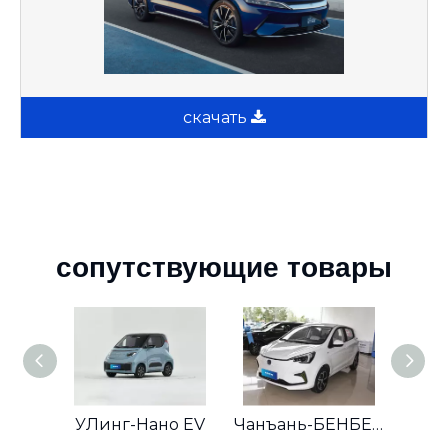
скачать
сопутствующие товары
УЛинг-Нано EV
Чанъань-БЕНБЕН E-STAR