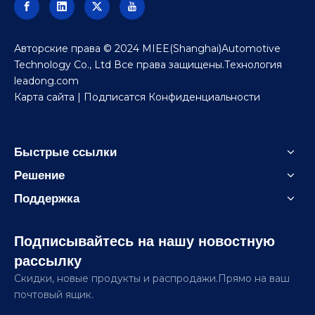
Авторские права © 2024 MIEE(Shanghai)Automotive
Technology Co., Ltd Все права защищены.Технология
leadong.com
Карта сайта
| Подписатся
Конфиденциальности
Быстрые ссылки
Решение
Поддержка
Подписывайтесь на нашу новостную
рассылку
Скидки, новые продукты и распродажи.Прямо на ваш
почтовый ящик.