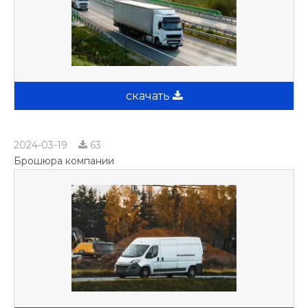
скачать
2024-03-19
63
Брошюра компании