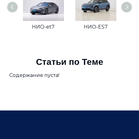
НИО-et7
НИО-ES7
Статьи по Теме
Содержание пуста!